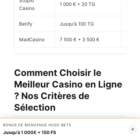
BONUS DE BIENVENUE HUGO BETS
×
Jusqu'à 1 000€ + 150 FS