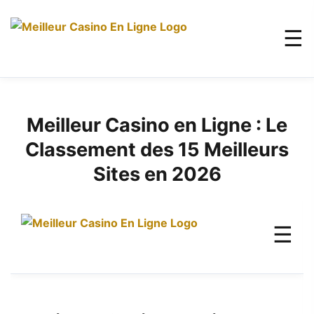
☰
Meilleur Casino en Ligne : Le
Classement des 15 Meilleurs
Sites en 2026