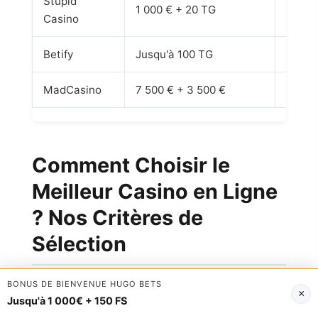
BONUS DE BIENVENUE HUGO BETS
×
Jusqu'à 1 000€ + 150 FS