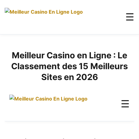
☰
Meilleur Casino en Ligne : Le
Classement des 15 Meilleurs
Sites en 2026