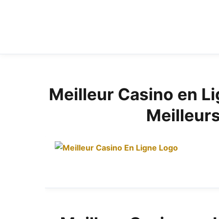
Meilleur Casino en L
Meilleur