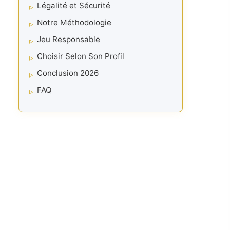
Légalité et Sécurité
Notre Méthodologie
Jeu Responsable
Choisir Selon Son Profil
Conclusion 2026
FAQ