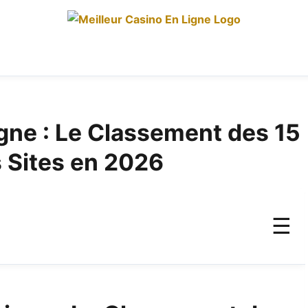
igne : Le Classement des 15
s Sites en 2026