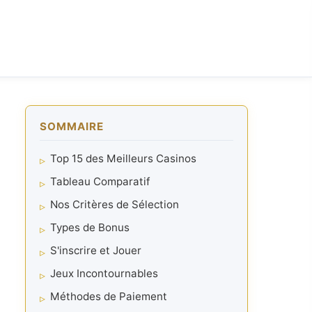
SOMMAIRE
Top 15 des Meilleurs Casinos
Tableau Comparatif
Nos Critères de Sélection
Types de Bonus
S'inscrire et Jouer
Jeux Incontournables
Méthodes de Paiement