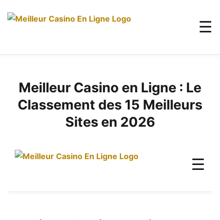
☰
Meilleur Casino en Ligne : Le
Classement des 15 Meilleurs
Sites en 2026