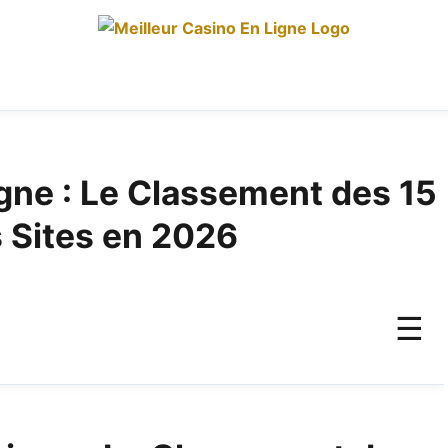
igne : Le Classement des 15
s Sites en 2026