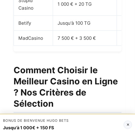
BONUS DE BIENVENUE HUGO BETS
×
Jusqu'à 1 000€ + 150 FS