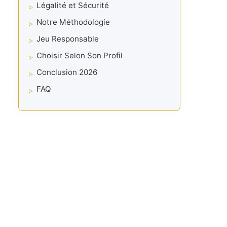
Légalité et Sécurité
Notre Méthodologie
Jeu Responsable
Choisir Selon Son Profil
Conclusion 2026
FAQ