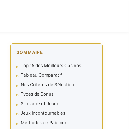
SOMMAIRE
Top 15 des Meilleurs Casinos
Tableau Comparatif
Nos Critères de Sélection
Types de Bonus
S'inscrire et Jouer
Jeux Incontournables
Méthodes de Paiement