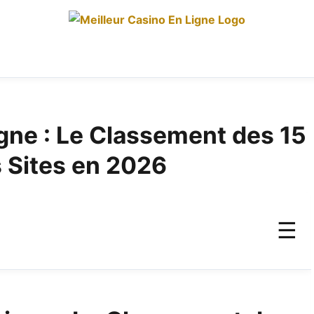
igne : Le Classement des 15
s Sites en 2026