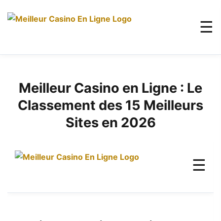
☰
Meilleur Casino en Ligne : Le
Classement des 15 Meilleurs
Sites en 2026