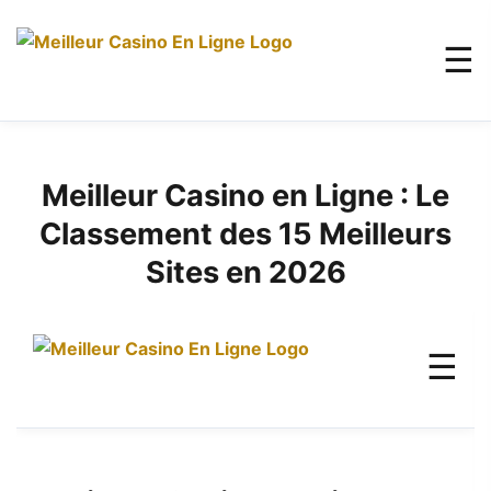
☰
Meilleur Casino en Ligne : Le
Classement des 15 Meilleurs
Sites en 2026