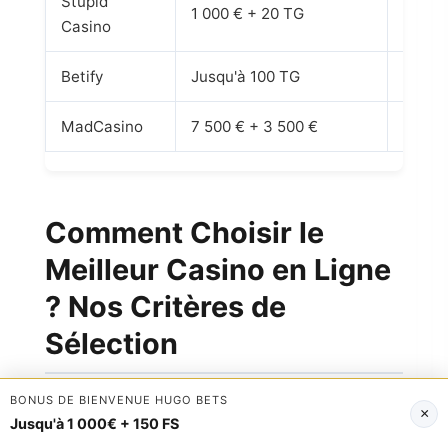
BONUS DE BIENVENUE HUGO BETS
×
Jusqu'à 1 000€ + 150 FS