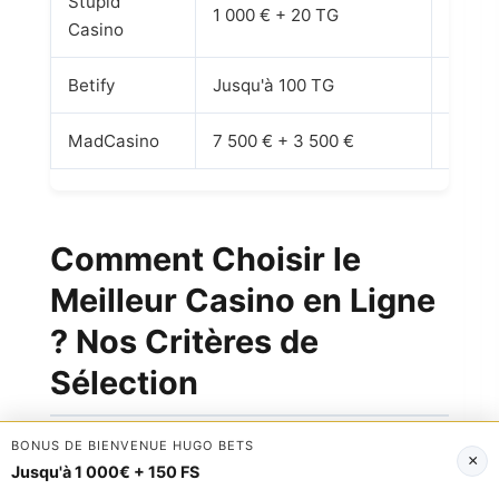
BONUS DE BIENVENUE HUGO BETS
×
Jusqu'à 1 000€ + 150 FS