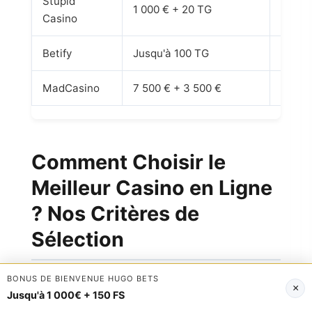
BONUS DE BIENVENUE HUGO BETS
×
Jusqu'à 1 000€ + 150 FS