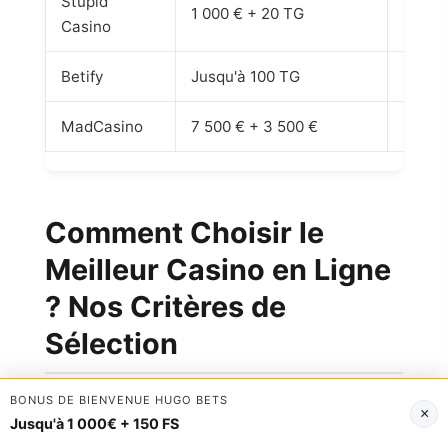
BONUS DE BIENVENUE HUGO BETS
×
Jusqu'à 1 000€ + 150 FS