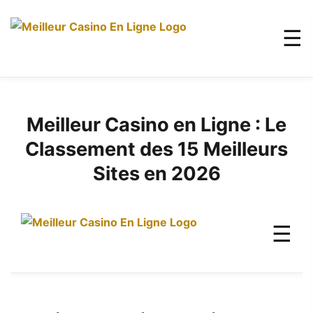
☰
Meilleur Casino en Ligne : Le
Classement des 15 Meilleurs
Sites en 2026