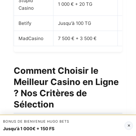
BONUS DE BIENVENUE HUGO BETS
×
Jusqu'à 1 000€ + 150 FS