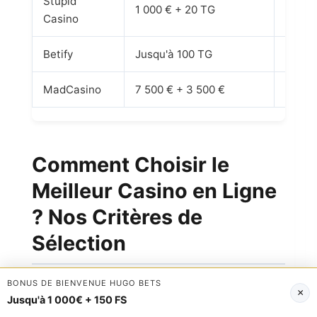
BONUS DE BIENVENUE HUGO BETS
×
Jusqu'à 1 000€ + 150 FS