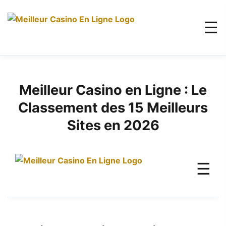
☰
Meilleur Casino en Ligne : Le
Classement des 15 Meilleurs
Sites en 2026