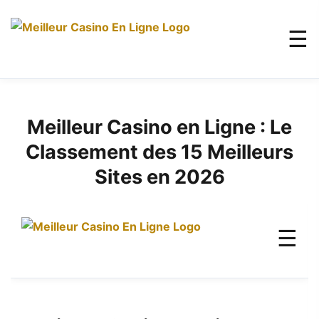
☰
Meilleur Casino en Ligne : Le
Classement des 15 Meilleurs
Sites en 2026