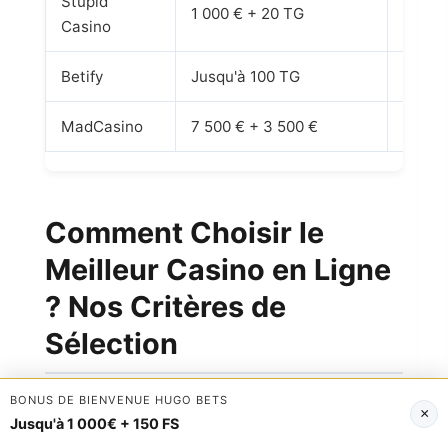
BONUS DE BIENVENUE HUGO BETS
×
Jusqu'à 1 000€ + 150 FS