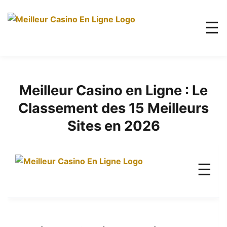
☰
Meilleur Casino en Ligne : Le
Classement des 15 Meilleurs
Sites en 2026