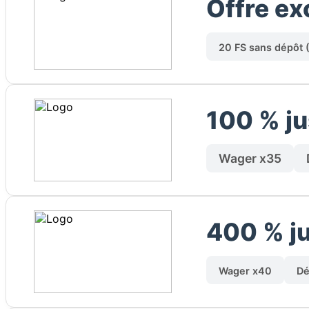
Offre ex
20 FS sans dépôt 
100 % ju
Wager x35
400 % j
Wager x40
Dé