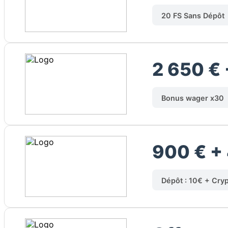
20 FS Sans Dépôt
2 650 €
Bonus wager x30
900 € +
Dépôt : 10€ + Cry