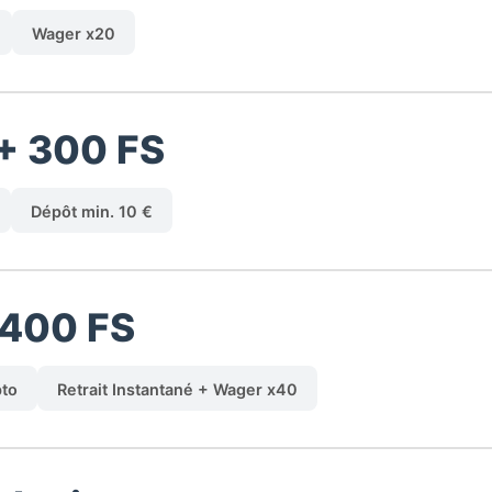
Wager x20
 + 300 FS
Dépôt min. 10 €
 400 FS
pto
Retrait Instantané + Wager x40