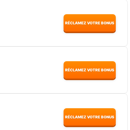
RÉCLAMEZ VOTRE BONUS
RÉCLAMEZ VOTRE BONUS
RÉCLAMEZ VOTRE BONUS