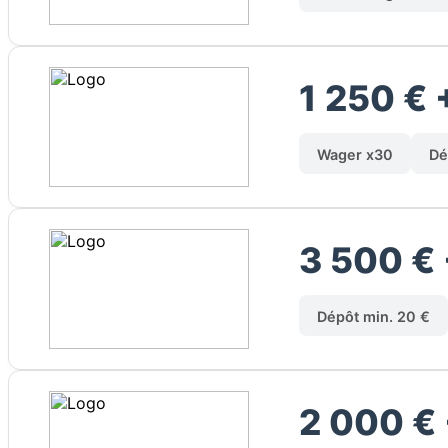
1 250 € 
Wager x30
Dé
3 500 € 
Dépôt min. 20 €
2 000 €