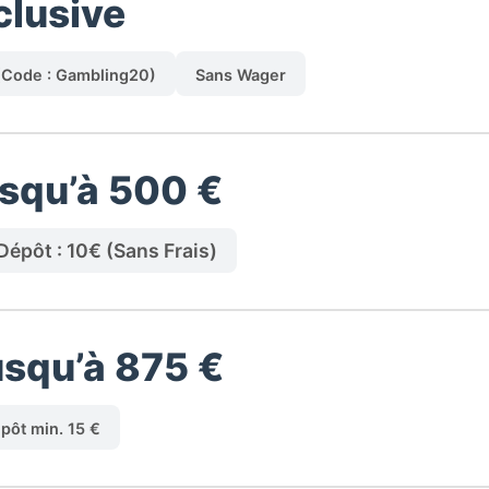
clusive
(Code : Gambling20)
Sans Wager
squ’à 500 €
Dépôt : 10€ (Sans Frais)
usqu’à 875 €
pôt min. 15 €