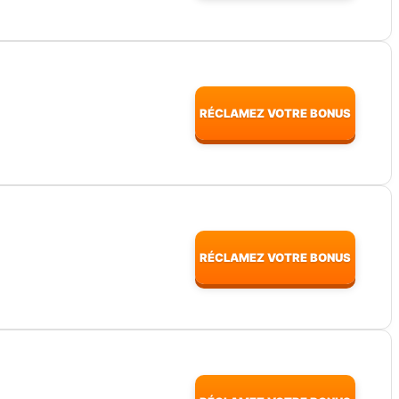
RÉCLAMEZ VOTRE BONUS
RÉCLAMEZ VOTRE BONUS