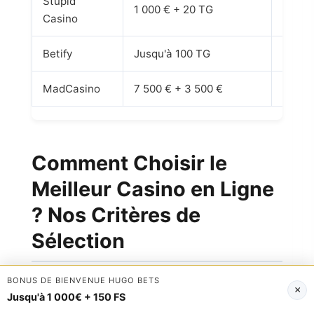
BONUS DE BIENVENUE HUGO BETS
×
Jusqu'à 1 000€ + 150 FS