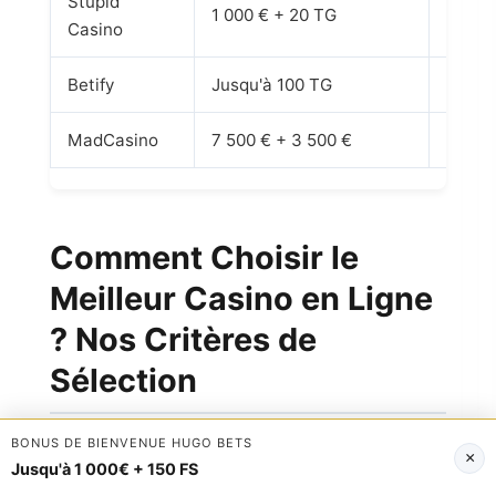
BONUS DE BIENVENUE HUGO BETS
×
Jusqu'à 1 000€ + 150 FS