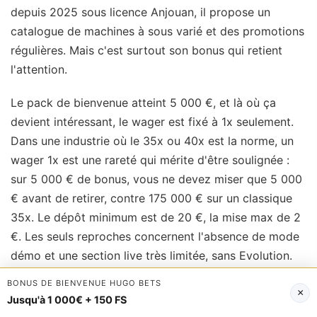
depuis 2025 sous licence Anjouan, il propose un
catalogue de machines à sous varié et des promotions
régulières. Mais c'est surtout son bonus qui retient
l'attention.
Le pack de bienvenue atteint 5 000 €, et là où ça
devient intéressant, le wager est fixé à 1x seulement.
Dans une industrie où le 35x ou 40x est la norme, un
wager 1x est une rareté qui mérite d'être soulignée :
sur 5 000 € de bonus, vous ne devez miser que 5 000
€ avant de retirer, contre 175 000 € sur un classique
35x. Le dépôt minimum est de 20 €, la mise max de 2
€. Les seuls reproches concernent l'absence de mode
démo et une section live très limitée, sans Evolution.
BONUS DE BIENVENUE HUGO BETS
×
7. Uspin
Jusqu'à 1 000€ + 150 FS