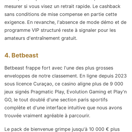
mesurer si vous visez un retrait rapide. Le cashback
sans conditions de mise compense en partie cette
exigence. En revanche, l'absence de mode démo et de
programme VIP structuré reste à signaler pour les
amateurs d'entraînement gratuit.
4. Betbeast
Betbeast frappe fort avec l'une des plus grosses
enveloppes de notre classement. En ligne depuis 2023
sous licence Curaçao, ce casino aligne plus de 9 000
jeux signés Pragmatic Play, Evolution Gaming et Play'n
GO, le tout doublé d'une section paris sportifs
complète et d'une interface intuitive que nous avons
trouvée vraiment agréable à parcourir.
Le pack de bienvenue grimpe jusqu'à 10 000 € plus