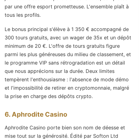
par une offre esport prometteuse. L'ensemble plaît à
tous les profils.
Le bonus principal s'élève à 1 350 € accompagné de
300 tours gratuits, avec un wager de 35x et un dépôt
minimum de 20 €. L'offre de tours gratuits figure
parmi les plus généreuses du milieu de classement, et
le programme VIP sans rétrogradation est un détail
que nous apprécions sur la durée. Deux limites
tempèrent l'enthousiasme : l'absence de mode démo
et l'impossibilité de retirer en cryptomonnaie, malgré
la prise en charge des dépôts crypto.
6. Aphrodite Casino
Aphrodite Casino porte bien son nom de déesse et
mise tout sur la générosité. Édité par Softon Ltd