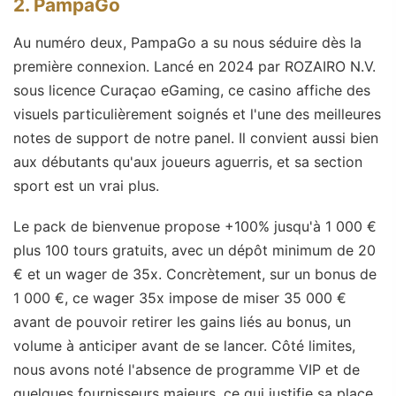
2. PampaGo
Au numéro deux, PampaGo a su nous séduire dès la
première connexion. Lancé en 2024 par ROZAIRO N.V.
sous licence Curaçao eGaming, ce casino affiche des
visuels particulièrement soignés et l'une des meilleures
notes de support de notre panel. Il convient aussi bien
aux débutants qu'aux joueurs aguerris, et sa section
sport est un vrai plus.
Le pack de bienvenue propose +100% jusqu'à 1 000 €
plus 100 tours gratuits, avec un dépôt minimum de 20
€ et un wager de 35x. Concrètement, sur un bonus de
1 000 €, ce wager 35x impose de miser 35 000 €
avant de pouvoir retirer les gains liés au bonus, un
volume à anticiper avant de se lancer. Côté limites,
nous avons noté l'absence de programme VIP et de
quelques fournisseurs majeurs, ce qui justifie sa place