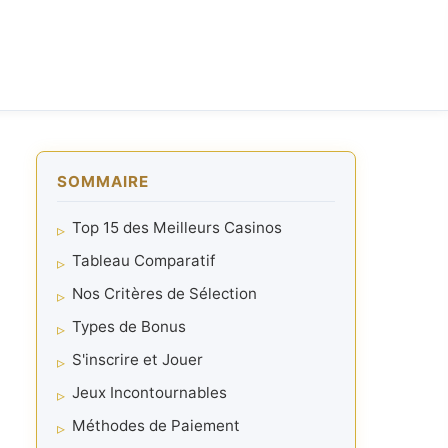
SOMMAIRE
Top 15 des Meilleurs Casinos
Tableau Comparatif
Nos Critères de Sélection
Types de Bonus
S'inscrire et Jouer
Jeux Incontournables
Méthodes de Paiement