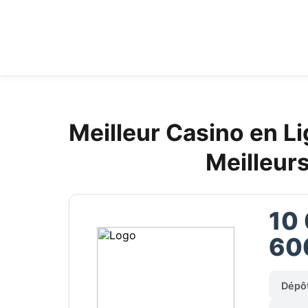
Meilleur Casino en L
Meilleur