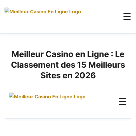
☰
Meilleur Casino en Ligne : Le
Classement des 15 Meilleurs
Sites en 2026